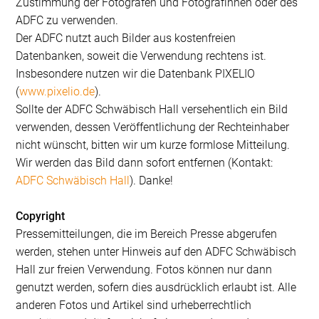
Zustimmung der Fotografen und Fotografinnen oder des
ADFC zu verwenden.
Der ADFC nutzt auch Bilder aus kostenfreien
Datenbanken, soweit die Verwendung rechtens ist.
Insbesondere nutzen wir die Datenbank PIXELIO
(
www.pixelio.de
).
Sollte der ADFC Schwäbisch Hall versehentlich ein Bild
verwenden, dessen Veröffentlichung der Rechteinhaber
nicht wünscht, bitten wir um kurze formlose Mitteilung.
Wir werden das Bild dann sofort entfernen (Kontakt:
ADFC Schwäbisch Hall
). Danke!
Copyright
Pressemitteilungen, die im Bereich Presse abgerufen
werden, stehen unter Hinweis auf den ADFC Schwäbisch
Hall zur freien Verwendung. Fotos können nur dann
genutzt werden, sofern dies ausdrücklich erlaubt ist. Alle
anderen Fotos und Artikel sind urheberrechtlich