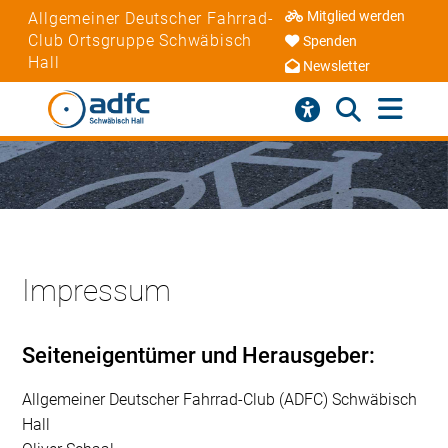
Mitglied werden
Allgemeiner Deutscher Fahrrad-
Club Ortsgruppe Schwäbisch
Spenden
Hall
Newsletter
Impressum
Seiteneigentümer und Herausgeber:
Allgemeiner Deutscher Fahrrad-Club (ADFC) Schwäbisch
Hall