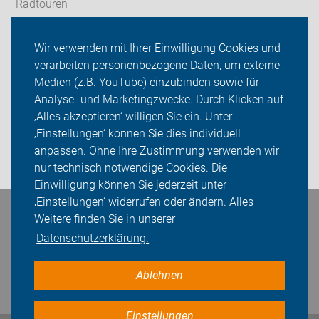
Radtouren
Landkreis
Wir verwenden mit Ihrer Einwilligung Cookies und
verarbeiten personenbezogene Daten, um externe
ADFC Schwäbisch Hall
Medien (z.B. YouTube) einzubinden sowie für
Analyse- und Marketingzwecke. Durch Klicken auf
Sei dabei
‚Alles akzeptieren‘ willigen Sie ein. Unter
Presse
‚Einstellungen‘ können Sie dies individuell
anpassen. Ohne Ihre Zustimmung verwenden wir
Login
nur technisch notwendige Cookies. Die
Einwilligung können Sie jederzeit unter
‚Einstellungen‘ widerrufen oder ändern. Alles
Weitere finden Sie in unserer
Bleiben Sie in Kontakt
Datenschutzerklärung.
Ablehnen
Einstellungen