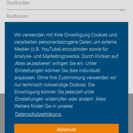
Stadtradler
Radtouren
Landkreis
Wir verwenden mit Ihrer Einwilligung Cookies und
verarbeiten personenbezogene Daten, um externe
ADFC Schwäbisch Hall
Medien (z.B. YouTube) einzubinden sowie für
Analyse- und Marketingzwecke. Durch Klicken auf
Sei dabei
‚Alles akzeptieren‘ willigen Sie ein. Unter
Presse
‚Einstellungen‘ können Sie dies individuell
anpassen. Ohne Ihre Zustimmung verwenden wir
Login
nur technisch notwendige Cookies. Die
Einwilligung können Sie jederzeit unter
‚Einstellungen‘ widerrufen oder ändern. Alles
Bleiben Sie in Kontakt
Weitere finden Sie in unserer
Datenschutzerklärung.
Ablehnen