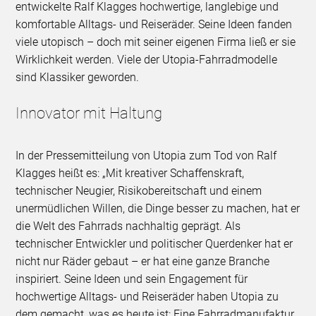
entwickelte Ralf Klagges hochwertige, langlebige und
komfortable Alltags- und Reiseräder. Seine Ideen fanden
viele utopisch – doch mit seiner eigenen Firma ließ er sie
Wirklichkeit werden. Viele der Utopia-Fahrradmodelle
sind Klassiker geworden.
Innovator mit Haltung
In der Pressemitteilung von Utopia zum Tod von Ralf
Klagges heißt es: „Mit kreativer Schaffenskraft,
technischer Neugier, Risikobereitschaft und einem
unermüdlichen Willen, die Dinge besser zu machen, hat er
die Welt des Fahrrads nachhaltig geprägt. Als
technischer Entwickler und politischer Querdenker hat er
nicht nur Räder gebaut – er hat eine ganze Branche
inspiriert. Seine Ideen und sein Engagement für
hochwertige Alltags- und Reiseräder haben Utopia zu
dem gemacht, was es heute ist: Eine Fahrradmanufaktur