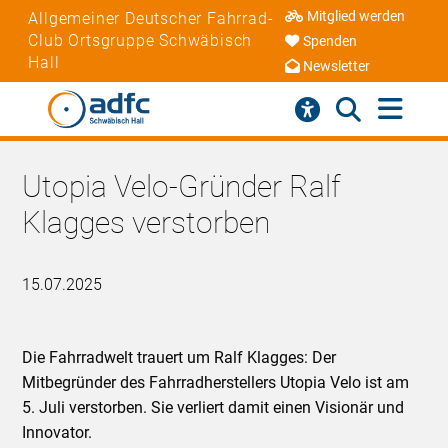
Mitglied werden
Allgemeiner Deutscher Fahrrad-
Club Ortsgruppe Schwäbisch
Spenden
Hall
Newsletter
Utopia Velo-Gründer Ralf
Klagges verstorben
15.07.2025
Die Fahrradwelt trauert um Ralf Klagges: Der
Mitbegründer des Fahrradherstellers Utopia Velo ist am
5. Juli verstorben. Sie verliert damit einen Visionär und
Innovator.