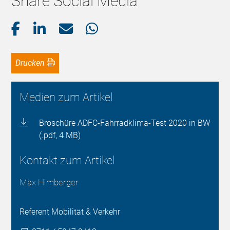
Share Social Media
Drucken
Medien zum Artikel
Broschüre ADFC-Fahrradklima-Test 2020 in BW
(.pdf, 4 MB)
Kontakt zum Artikel
Max Himberger
Referent Mobilität & Verkehr