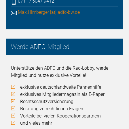
0711 / 5047 9412
Max.Himberger [at] adfc-bw.de
Werde ADFC-Mitglied!
Unterstütze den ADFC und die Rad-Lobby, werde
Mitglied und nutze exklusive Vorteile!
exklusive deutschlandweite Pannenhilfe
exklusives Mitgliedermagazin als E-Paper
Rechtsschutzversicherung
Beratung zu rechtlichen Fragen
Vorteile bei vielen Kooperationspartnern
und vieles mehr