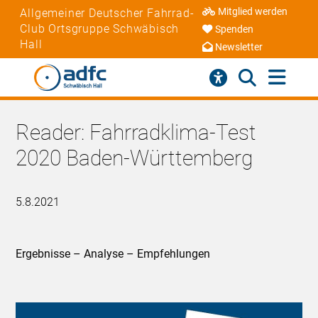
Mitglied werden
Allgemeiner Deutscher Fahrrad-
Club Ortsgruppe Schwäbisch
Spenden
Hall
Newsletter
Reader: Fahrradklima-Test
2020 Baden-Württemberg
5.8.2021
Ergebnisse – Analyse – Empfehlungen