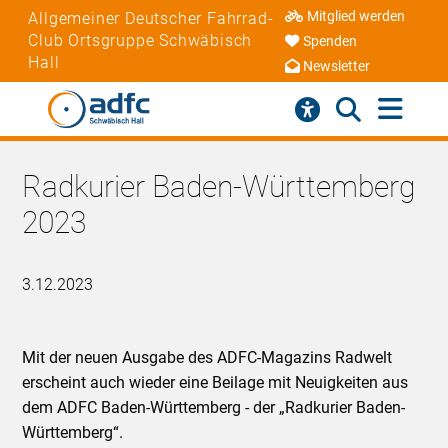
Mitglied werden
Allgemeiner Deutscher Fahrrad-
Club Ortsgruppe Schwäbisch
Spenden
Hall
Newsletter
Radkurier Baden-Württemberg
2023
3.12.2023
Mit der neuen Ausgabe des ADFC-Magazins Radwelt
erscheint auch wieder eine Beilage mit Neuigkeiten aus
dem ADFC Baden-Württemberg - der „Radkurier Baden-
Württemberg“.