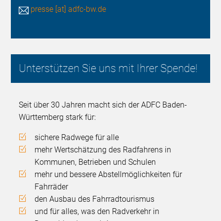
presse [at] adfc-bw.de
Unterstützen Sie uns mit Ihrer Spende!
Seit über 30 Jahren macht sich der ADFC Baden-
Württemberg stark für:
sichere Radwege für alle
mehr Wertschätzung des Radfahrens in
Kommunen, Betrieben und Schulen
mehr und bessere Abstellmöglichkeiten für
Fahrräder
den Ausbau des Fahrradtourismus
und für alles, was den Radverkehr in