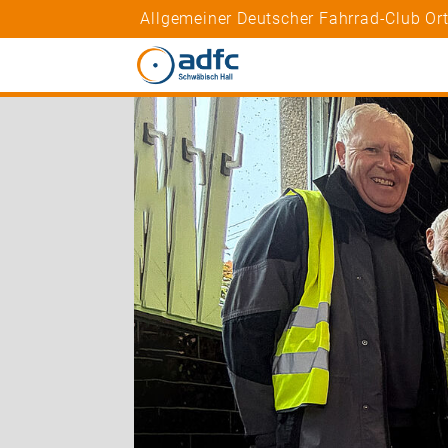
Allgemeiner Deutscher Fahrrad-Club Or