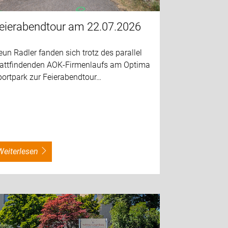
eierabendtour am 22.07.2026
un Radler fanden sich trotz des parallel
tattfindenden AOK-Firmenlaufs am Optima
portpark zur Feierabendtour…
weiterlesen