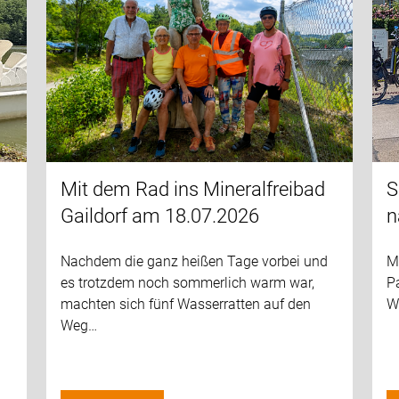
Mit dem Rad ins Mineralfreibad
S
Gaildorf am 18.07.2026
n
Nachdem die ganz heißen Tage vorbei und
M
es trotzdem noch sommerlich warm war,
P
machten sich fünf Wasserratten auf den
We
Weg…