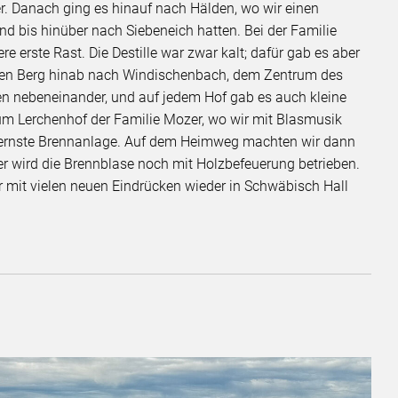
r. Danach ging es hinauf nach Hälden, wo wir einen
und bis hinüber nach Siebeneich hatten. Bei der Familie
e erste Rast. Die Destille war zwar kalt; dafür gab es aber
 den Berg hinab nach Windischenbach, dem Zentrum des
ien nebeneinander, und auf jedem Hof gab es auch kleine
 zum Lerchenhof der Familie Mozer, wo wir mit Blasmusik
dernste Brennanlage. Auf dem Heimweg machten wir dann
er wird die Brennblase noch mit Holzbefeuerung betrieben.
mit vielen neuen Eindrücken wieder in Schwäbisch Hall