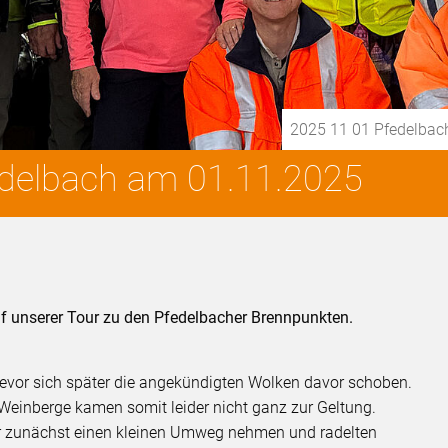
2025 11 01 Pfedelbac
edelbach am 01.11.2025
uf unserer Tour zu den Pfedelbacher Brennpunkten.
evor sich später die angekündigten Wolken davor schoben.
Weinberge kamen somit leider nicht ganz zur Geltung.
r zunächst einen kleinen Umweg nehmen und radelten