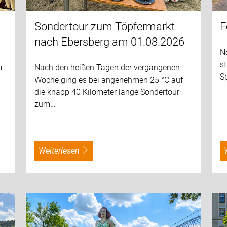
Sondertour zum Töpfermarkt
F
nach Ebersberg am 01.08.2026
Ne
s
m
Nach den heißen Tagen der vergangenen
S
Woche ging es bei angenehmen 25 °C auf
die knapp 40 Kilometer lange Sondertour
zum…
weiterlesen