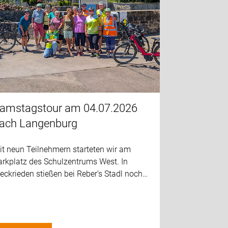
amstagstour am 04.07.2026
ach Langenburg
it neun Teilnehmern starteten wir am
arkplatz des Schulzentrums West. In
ckrieden stießen bei Reber’s Stadl noch…