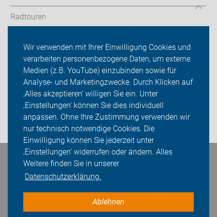
Radtouren
Landkreis
Wir verwenden mit Ihrer Einwilligung Cookies und
verarbeiten personenbezogene Daten, um externe
ADFC Schwäbisch Hall
Medien (z.B. YouTube) einzubinden sowie für
Sei dabei
Analyse- und Marketingzwecke. Durch Klicken auf
‚Alles akzeptieren‘ willigen Sie ein. Unter
Presse
‚Einstellungen‘ können Sie dies individuell
anpassen. Ohne Ihre Zustimmung verwenden wir
Login
nur technisch notwendige Cookies. Die
Einwilligung können Sie jederzeit unter
‚Einstellungen‘ widerrufen oder ändern. Alles
Bleiben Sie in Kontakt
Weitere finden Sie in unserer
Datenschutzerklärung.
Ablehnen