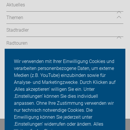
Aktuelles
Themen
Stadtradler
Radtouren
Landkreis
Wir verwenden mit Ihrer Einwilligung Cookies und
verarbeiten personenbezogene Daten, um externe
ADFC Schwäbisch Hall
Medien (z.B. YouTube) einzubinden sowie für
Sei dabei
Analyse- und Marketingzwecke. Durch Klicken auf
‚Alles akzeptieren‘ willigen Sie ein. Unter
Presse
‚Einstellungen‘ können Sie dies individuell
anpassen. Ohne Ihre Zustimmung verwenden wir
Login
nur technisch notwendige Cookies. Die
Einwilligung können Sie jederzeit unter
‚Einstellungen‘ widerrufen oder ändern. Alles