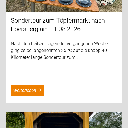
Sondertour zum Töpfermarkt nach
Ebersberg am 01.08.2026
Nach den heißen Tagen der vergangenen Woche
ging es bei angenehmen 25 °C auf die knapp 40
Kilometer lange Sondertour zum…
weiterlesen