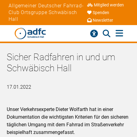
Mitglied werden
Allgemeiner Deutscher Fahrrad-
Club Ortsgruppe Schwäbisch
Spenden
Hall
Newsletter
Sicher Radfahren in und um
Schwäbisch Hall
17.01.2022
Unser Verkehrsexperte Dieter Wolfarth hat in einer
Dokumentation die wichtigsten Kriterien für den sicheren
täglichen Umgang mit dem Fahrrad im Straßenverkehr
beispielhaft zusammengefasst.