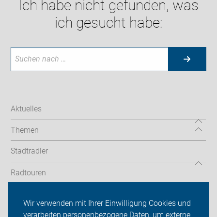
Ich habe nicht gefunden, was
ich gesucht habe:
Aktuelles
Themen
Stadtradler
Radtouren
Landkreis
Wir verwenden mit Ihrer Einwilligung Cookies und
verarbeiten personenbezogene Daten, um externe
ADFC Schwäbisch Hall