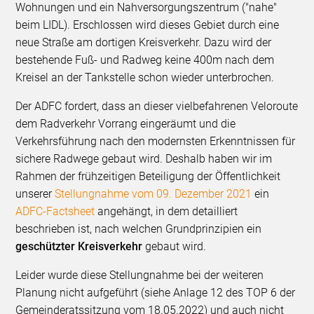
Wohnungen und ein Nahversorgungszentrum ("nahe"
beim LIDL). Erschlossen wird dieses Gebiet durch eine
neue Straße am dortigen Kreisverkehr. Dazu wird der
bestehende Fuß- und Radweg keine 400m nach dem
Kreisel an der Tankstelle schon wieder unterbrochen.
Der ADFC fordert, dass an dieser vielbefahrenen Veloroute
dem Radverkehr Vorrang eingeräumt und die
Verkehrsführung nach den modernsten Erkenntnissen für
sichere Radwege gebaut wird. Deshalb haben wir im
Rahmen der frühzeitigen Beteiligung der Öffentlichkeit
unserer
Stellungnahme vom 09. Dezember 2021
ein
ADFC-Factsheet
angehängt, in dem detailliert
beschrieben ist, nach welchen Grundprinzipien ein
geschützter Kreisverkehr
gebaut wird.
Leider wurde diese Stellungnahme bei der weiteren
Planung nicht aufgeführt (siehe Anlage 12 des TOP 6 der
Gemeinderatssitzung vom 18.05.2022) und auch nicht