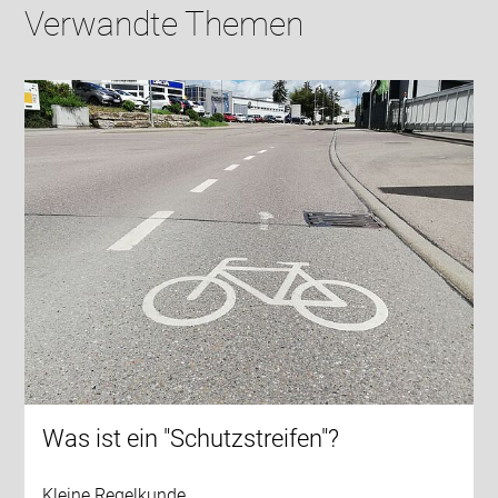
Verwandte Themen
Was ist ein "Schutzstreifen"?
Kleine Regelkunde.