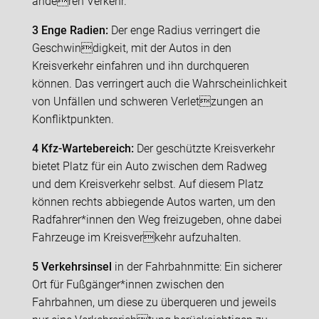
anderen Verkehr.
3 Enge Radien:
Der enge Radius verringert die
Geschwindigkeit, mit der Autos in den
Kreisverkehr einfahren und ihn durchqueren
können. Das verringert auch die Wahrscheinlichkeit
von Unfällen und schweren Verletzungen an
Konfliktpunkten.
4 Kfz-Wartebereich:
Der geschützte Kreisverkehr
bietet Platz für ein Auto zwischen dem Radweg
und dem Kreisverkehr selbst. Auf diesem Platz
können rechts abbiegende Autos warten, um den
Radfahrer*innen den Weg freizugeben, ohne dabei
Fahrzeuge im Kreisverkehr aufzuhalten.
5 Verkehrsinsel
in der Fahrbahnmitte: Ein sicherer
Ort für Fußgänger*innen zwischen den
Fahrbahnen, um diese zu überqueren und jeweils