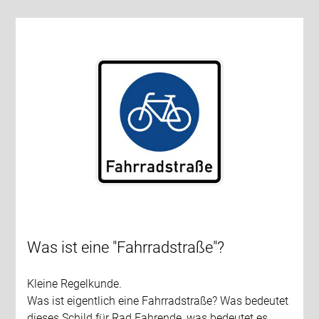
Was ist eine "Fahrradstraße"?
Kleine Regelkunde.
Was ist eigentlich eine Fahrradstraße? Was bedeutet
dieses Schild für Rad Fahrende, was bedeutet es…