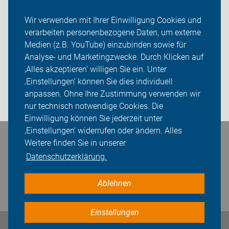
Landkreis
Wir verwenden mit Ihrer Einwilligung Cookies und
verarbeiten personenbezogene Daten, um externe
ADFC Schwäbisch Hall
Medien (z.B. YouTube) einzubinden sowie für
Analyse- und Marketingzwecke. Durch Klicken auf
Sei dabei
‚Alles akzeptieren‘ willigen Sie ein. Unter
Presse
‚Einstellungen‘ können Sie dies individuell
anpassen. Ohne Ihre Zustimmung verwenden wir
Login
nur technisch notwendige Cookies. Die
Einwilligung können Sie jederzeit unter
‚Einstellungen‘ widerrufen oder ändern. Alles
Bleiben Sie in Kontakt
Weitere finden Sie in unserer
Datenschutzerklärung.
Ablehnen
Einstellungen