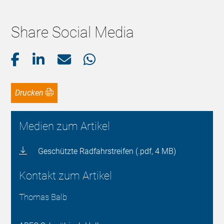
Share Social Media
Drucken
Medien zum Artikel
Geschützte Radfahrstreifen (.pdf, 4 MB)
Kontakt zum Artikel
Thomas Balb